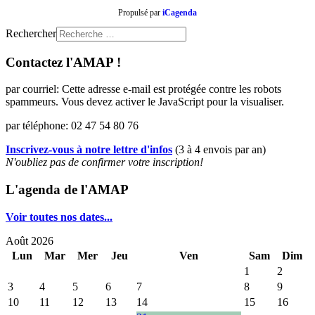
Propulsé par
iCagenda
Rechercher
Contactez l'AMAP !
par courriel:
Cette adresse e-mail est protégée contre les robots
spammeurs. Vous devez activer le JavaScript pour la visualiser.
par téléphone: 02 47 54 80 76
Inscrivez-vous à notre lettre d'infos
(3 à 4 envois par an)
N'oubliez pas de confirmer votre inscription!
L'agenda de l'AMAP
Voir toutes nos dates...
Août 2026
Lun
Mar
Mer
Jeu
Ven
Sam
Dim
1
2
3
4
5
6
7
8
9
10
11
12
13
14
15
16