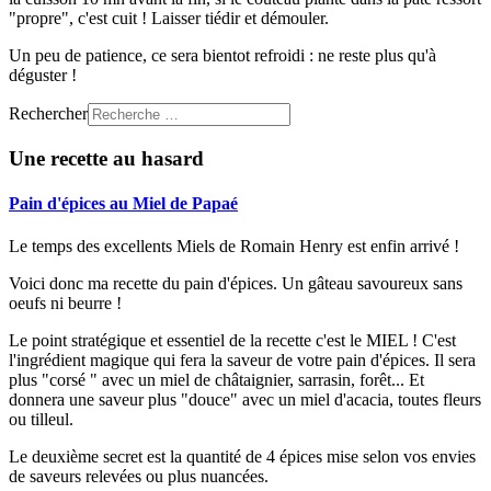
"propre", c'est cuit ! Laisser tiédir et démouler.
Un peu de patience, ce sera bientot refroidi : ne reste plus qu'à
déguster !
Rechercher
Une recette au hasard
Pain d'épices au Miel de Papaé
Le temps des excellents Miels de Romain Henry est enfin arrivé !
Voici donc ma recette du pain d'épices. Un gâteau savoureux sans
oeufs ni beurre !
Le point stratégique et essentiel de la recette c'est le MIEL ! C'est
l'ingrédient magique qui fera la saveur de votre pain d'épices. Il sera
plus "corsé " avec un miel de châtaignier, sarrasin, forêt... Et
donnera une saveur plus "douce" avec un miel d'acacia, toutes fleurs
ou tilleul.
Le deuxième secret est la quantité de 4 épices mise selon vos envies
de saveurs relevées ou plus nuancées.