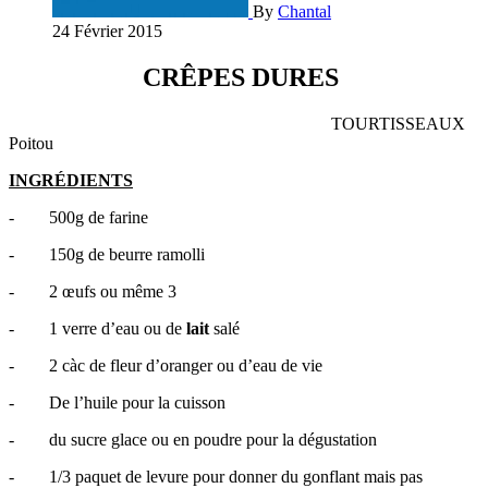
By
Chantal
24 Février 2015
CRÊPES DURES
TOURTISSEAUX
Poitou
INGRÉDIENTS
- 500g de farine
- 150g de beurre ramolli
- 2 œufs ou même 3
- 1 verre d’eau ou de
lait
salé
- 2 càc de fleur d’oranger ou d’eau de vie
- De l’huile pour la cuisson
- du sucre glace ou en poudre pour la dégustation
- 1/3 paquet de levure pour donner du gonflant mais pas