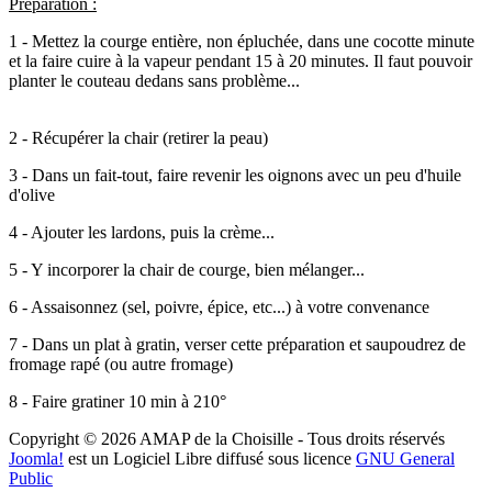
Préparation :
1 - Mettez la courge entière, non épluchée, dans une cocotte minute
et la faire cuire à la vapeur pendant 15 à 20 minutes. Il faut pouvoir
planter le couteau dedans sans problème...
2 - Récupérer la chair (retirer la peau)
3 - Dans un fait-tout, faire revenir les oignons avec un peu d'huile
d'olive
4 - Ajouter les lardons, puis la crème...
5 - Y incorporer la chair de courge, bien mélanger...
6 - Assaisonnez (sel, poivre, épice, etc...) à votre convenance
7 - Dans un plat à gratin, verser cette préparation et saupoudrez de
fromage rapé (ou autre fromage)
8 - Faire gratiner 10 min à 210°
Copyright © 2026 AMAP de la Choisille - Tous droits réservés
Joomla!
est un Logiciel Libre diffusé sous licence
GNU General
Public