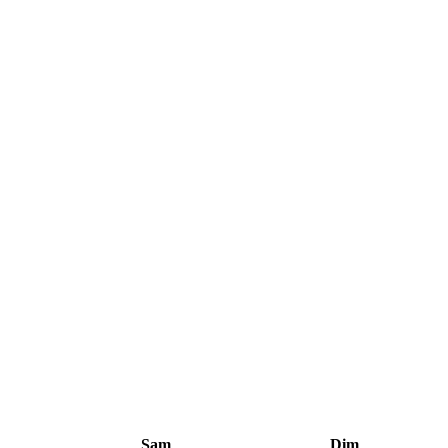
Sam
Dim