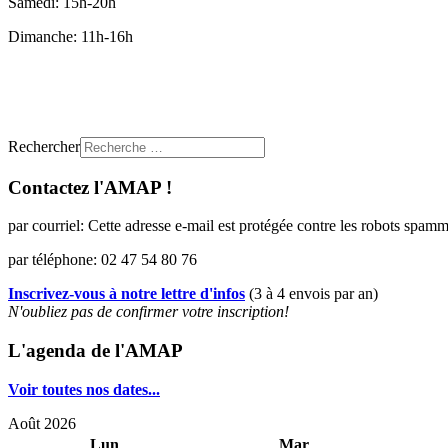
Samedi: 15h-20h
Dimanche: 11h-16h
Rechercher
Contactez l'AMAP !
par courriel:
Cette adresse e-mail est protégée contre les robots spamme
par téléphone: 02 47 54 80 76
Inscrivez-vous à notre lettre d'infos
(3 à 4 envois par an)
N'oubliez pas de confirmer votre inscription!
L'agenda de l'AMAP
Voir toutes nos dates...
Août 2026
Lun
Mar