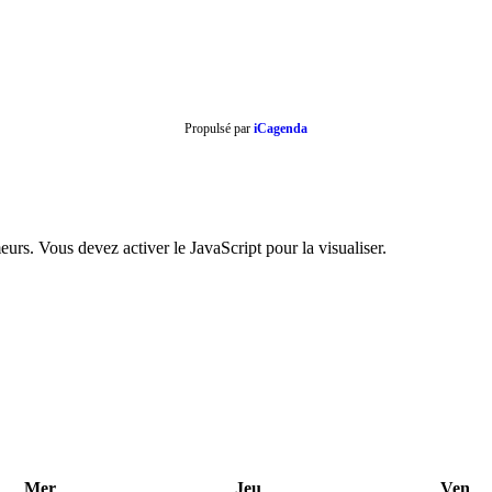
Propulsé par
iCagenda
urs. Vous devez activer le JavaScript pour la visualiser.
Mer
Jeu
Ven