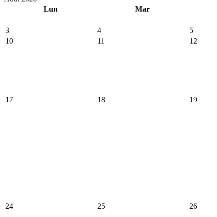
Lun
Mar
3
4
5
10
11
12
17
18
19
24
25
26