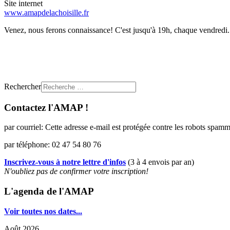
Site internet
www.amapdelachoisille.fr
Venez, nous ferons connaissance! C'est jusqu'à 19h, chaque vendredi.
Rechercher
Contactez l'AMAP !
par courriel:
Cette adresse e-mail est protégée contre les robots spamme
par téléphone: 02 47 54 80 76
Inscrivez-vous à notre lettre d'infos
(3 à 4 envois par an)
N'oubliez pas de confirmer votre inscription!
L'agenda de l'AMAP
Voir toutes nos dates...
Août 2026