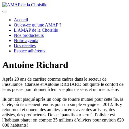
précédent
suivant
Accueil
Qu'est-ce qu'une AMAP ?
L'AMAP de la Choisille
Nos producteurs
Notre agenda
Des recettes
Espace adhérents
Antoine Richard
Après 20 ans de carrière comme cadres dans le secteur de
l’assurance, Clarisse et Antoine RICHARD ont quitté le confort de
leurs postes pour donner à leur vie plus de sens et un mieux-être.
Ils ont tout plaqué après un coup de foudre mutuel pour cette île, la
Crète, où ils s’étaient rendus pour un simple voyage en 2012. Ils y
retournent et nouent des amitiés sincères avec des artisans, des
artistes, des producteurs. De ce "paradis sur terre", l’olivier est
l’habitant phare: on compte 35 millions d’oliviers pour environ 620
000 habitants!