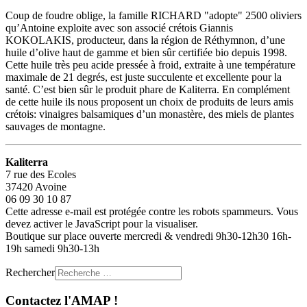
Coup de foudre oblige, la famille RICHARD "adopte" 2500 oliviers
qu’Antoine exploite avec son associé crétois Giannis
KOKOLAKIS, producteur, dans la région de Réthymnon, d’une
huile d’olive haut de gamme et bien sûr certifiée bio depuis 1998.
Cette huile très peu acide pressée à froid, extraite à une température
maximale de 21 degrés, est juste succulente et excellente pour la
santé. C’est bien sûr le produit phare de Kaliterra. En complément
de cette huile ils nous proposent un choix de produits de leurs amis
crétois: vinaigres balsamiques d’un monastère, des miels de plantes
sauvages de montagne.
Kaliterra
7 rue des Ecoles
37420 Avoine
06 09 30 10 87
Cette adresse e-mail est protégée contre les robots spammeurs. Vous
devez activer le JavaScript pour la visualiser.
Boutique sur place ouverte mercredi & vendredi 9h30-12h30 16h-
19h samedi 9h30-13h
Rechercher
Contactez l'AMAP !