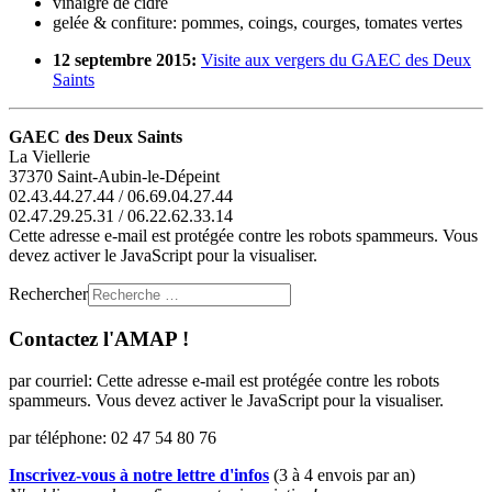
vinaigre de cidre
gelée & confiture: pommes, coings, courges, tomates vertes
12 septembre 2015:
Visite aux vergers du GAEC des Deux
Saints
GAEC des Deux Saints
La Viellerie
37370 Saint-Aubin-le-Dépeint
02.43.44.27.44 / 06.69.04.27.44
02.47.29.25.31 / 06.22.62.33.14
Cette adresse e-mail est protégée contre les robots spammeurs. Vous
devez activer le JavaScript pour la visualiser.
Rechercher
Contactez l'AMAP !
par courriel:
Cette adresse e-mail est protégée contre les robots
spammeurs. Vous devez activer le JavaScript pour la visualiser.
par téléphone: 02 47 54 80 76
Inscrivez-vous à notre lettre d'infos
(3 à 4 envois par an)