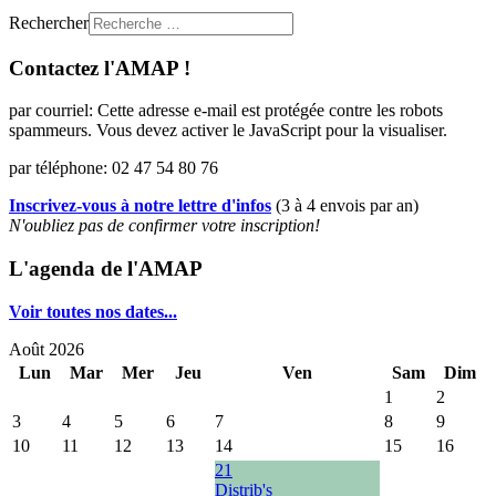
Rechercher
Contactez l'AMAP !
par courriel:
Cette adresse e-mail est protégée contre les robots
spammeurs. Vous devez activer le JavaScript pour la visualiser.
par téléphone: 02 47 54 80 76
Inscrivez-vous à notre lettre d'infos
(3 à 4 envois par an)
N'oubliez pas de confirmer votre inscription!
L'agenda de l'AMAP
Voir toutes nos dates...
Août 2026
Lun
Mar
Mer
Jeu
Ven
Sam
Dim
1
2
3
4
5
6
7
8
9
10
11
12
13
14
15
16
21
Distrib's