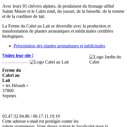
Avec leurs 95 chèvres alpines, ils produisent du fromage affiné
Sainte Maure et le Cabri rond, du yaourt, de la faisselle, de la tomme
et de la confiture de lait.
La Ferme du Cabri au Lait se diversifie avec la production et
transformation de plantes aromatiques et médicinales certifiées
biologiques.
Présentation des plantes aromatiques et médicinales
Visitez leur site !
Ferme du
Cabri au
Lait
« les Hérault »
37800
Sepmes
02.47.32.94.86 / 06.17.11.19.19
Cette adresse e-mail est protégée contre les
robots spammeurs. Vous devez activer le JavaScript pour la