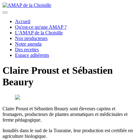
précédent
suivant
Accueil
Qu'est-ce qu'une AMAP ?
L'AMAP de la Choisille
Nos producteurs
Notre agenda
Des recettes
Espace adhérents
Claire Proust et Sébastien
Beaury
Claire Proust et Sébastien Beaury sont éleveurs caprins et
fromagers, producteurs de plantes aromatiques et médicinales et
ferme pédagogique.
Installés dans le sud de la Touraine, leur production est certifiée en
agriculture biologique.