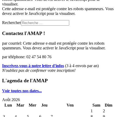
visualiser.
Cette adresse e-mail est protégée contre les robots spammeurs. Vous
devez activer le JavaScript pour la visualiser.
Rechercher
Contactez l'AMAP !
par courriel:
Cette adresse e-mail est protégée contre les robots
spammeurs. Vous devez activer le JavaScript pour la visualiser.
par téléphone: 02 47 54 80 76
Inscrivez-vous à notre lettre d'infos
(3 à 4 envois par an)
N'oubliez pas de confirmer votre inscription!
L'agenda de l'AMAP
Voir toutes nos dates...
Août 2026
Lun
Mar
Mer
Jeu
Ven
Sam
Dim
1
2
3
4
5
6
7
8
9