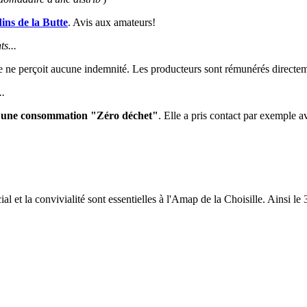
ins de la Butte
. Avis aux amateurs!
s...
le ne perçoit aucune indemnité. Les producteurs sont rémunérés directe
..
r une consommation "Zéro déchet"
. Elle a pris contact par exemple 
cial et la convivialité sont essentielles à l'Amap de la Choisille. Ainsi le