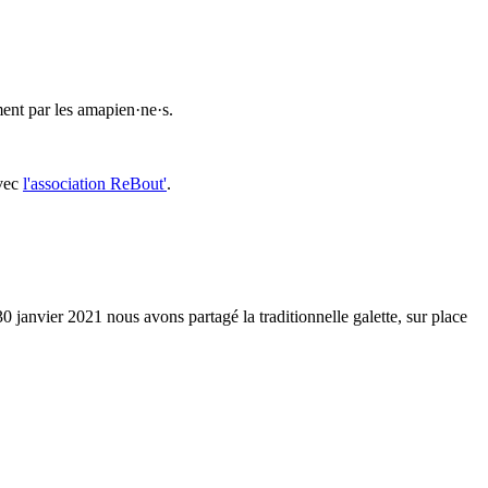
ment par les amapien·ne·s.
avec
l'association ReBout'
.
 30 janvier 2021 nous avons partagé la traditionnelle galette, sur place