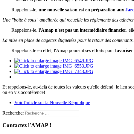
Rappelons-le,
une nouvelle saison est en préparation aux
Jard
Une "boîte à sous" améliorée qui recueille les règlements des adhérent
Rappelons-le,
l'Amap n'est pas un intermédiaire financier
, el
La mise en place de cagettes étiquetées pour le retour des contenants.
Rappelons-le en effet, l'Amap poursuit ses efforts pour
favorise
Et rappelons-le, au-delà de toutes les valeurs qu'elle défend, le lien so
ou en visioconférence!
Voir l'article sur la Nouvelle République
Rechercher
Contactez l'AMAP !