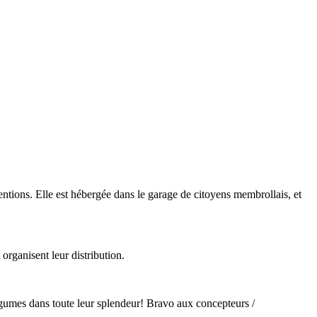
entions. Elle est hébergée dans le garage de citoyens membrollais, et
organisent leur distribution.
égumes dans toute leur splendeur! Bravo aux concepteurs /