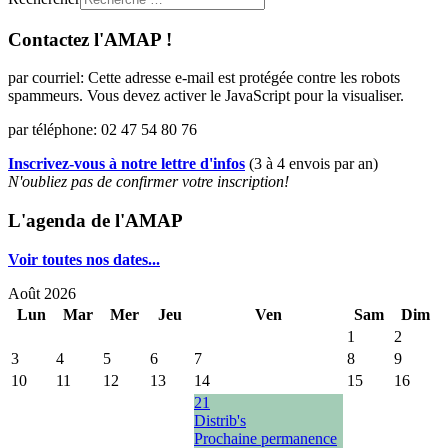
Contactez l'AMAP !
par courriel:
Cette adresse e-mail est protégée contre les robots
spammeurs. Vous devez activer le JavaScript pour la visualiser.
par téléphone: 02 47 54 80 76
Inscrivez-vous à notre lettre d'infos
(3 à 4 envois par an)
N'oubliez pas de confirmer votre inscription!
L'agenda de l'AMAP
Voir toutes nos dates...
Août 2026
Lun
Mar
Mer
Jeu
Ven
Sam
Dim
1
2
3
4
5
6
7
8
9
10
11
12
13
14
15
16
21
Distrib's
Prochaine permanence