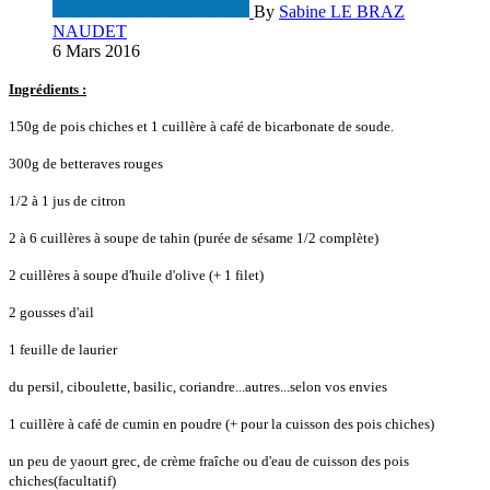
By
Sabine LE BRAZ
NAUDET
6 Mars 2016
Ingrédients :
150g de pois chiches et 1 cuillère à café de bicarbonate de soude.
300g de betteraves rouges
1/2 à 1 jus de citron
2 à 6 cuillères à soupe de tahin (purée de sésame 1/2 complète)
2 cuillères à soupe d'huile d'olive (+ 1 filet)
2 gousses d'ail
1 feuille de laurier
du persil, ciboulette, basilic, coriandre...autres...selon vos envies
1 cuillère à café de cumin en poudre (+ pour la cuisson des pois chiches)
un peu de yaourt grec, de crème fraîche ou d'eau de cuisson des pois
chiches(facultatif)