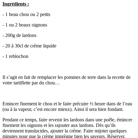
Ingrédients :
- 1 beau chou ou 2 petits
- 1 ou 2 beaux oignons
- 200g de lardons
- 20 à 30cl de crème liquide
- 1 reblochon
Il s’agit en fait de remplacer les pommes de terre dans la recette de
votre tartiflette par du chou…
Emincer finement le chou et le faire précuire ½ heure dans de l’eau
(ou à la vapeur, c’est encore mieux). Ainsi il sera bien fondant.
Pendant ce temps, faire revenir les lardons dans une poêle, émincer
finement les oignons et les rajouter aux lardons. Dès qu’ils
deviennent translucides, ajouter la crème. Faire mijoter quelques
minutes pour que la crème imprègne bien les saveurs. Réserver.