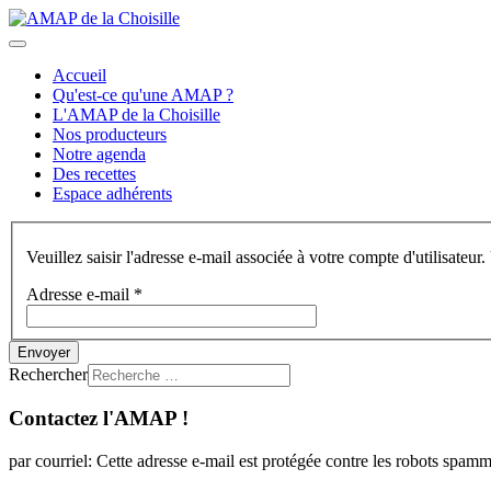
précédent
suivant
Accueil
Qu'est-ce qu'une AMAP ?
L'AMAP de la Choisille
Nos producteurs
Notre agenda
Des recettes
Espace adhérents
Veuillez saisir l'adresse e-mail associée à votre compte d'utilisate
Adresse e-mail
*
Envoyer
Rechercher
Contactez l'AMAP !
par courriel:
Cette adresse e-mail est protégée contre les robots spamme