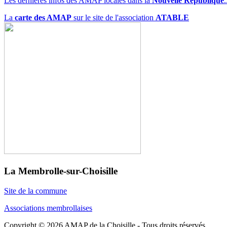
Les dernières infos des AMAP locales dans la
Nouvelle République
.
La
carte des AMAP
sur le site de l'association
ATABLE
La Membrolle-sur-Choisille
Site de la commune
Associations membrollaises
Copyright © 2026 AMAP de la Choisille - Tous droits réservés