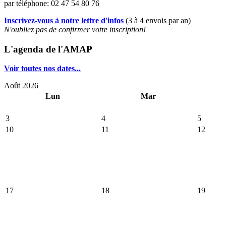
par téléphone: 02 47 54 80 76
Inscrivez-vous à notre lettre d'infos
(3 à 4 envois par an)
N'oubliez pas de confirmer votre inscription!
L'agenda de l'AMAP
Voir toutes nos dates...
Août 2026
Lun
Mar
3
4
5
10
11
12
17
18
19