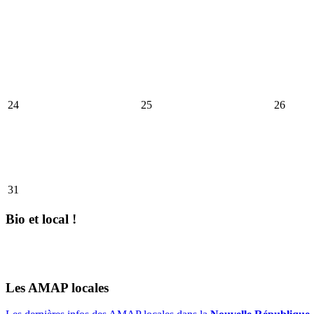
24
25
26
31
Bio et local !
Les AMAP locales