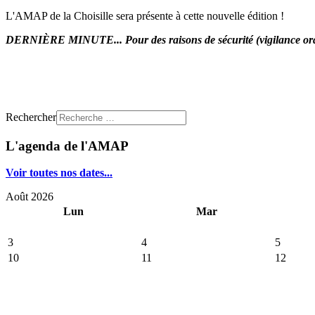
L'AMAP de la Choisille sera présente à cette nouvelle édition !
DERNIÈRE MINUTE... Pour des raisons de sécurité (vigilance orage)
Rechercher
L'agenda de l'AMAP
Voir toutes nos dates...
Août 2026
Lun
Mar
3
4
5
10
11
12