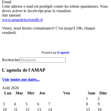
Email
Cette adresse e-mail est protégée contre les robots spammeurs. Vous
devez activer le JavaScript pour la visualiser.
Site internet
www.amapdelachoisille.fr
Venez, nous ferons connaissance! C'est jusqu'à 19h, chaque
vendredi.
Propulsé par
iCagenda
Rechercher
L'agenda de l'AMAP
Voir toutes nos dates...
Août 2026
Lun
Mar
Mer
Jeu
Ven
Sam
Dim
1
2
3
4
5
6
7
8
9
10
11
12
13
14
15
16